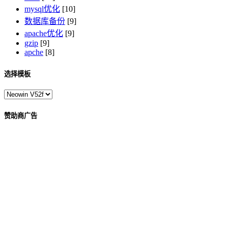
mysql优化
[10]
数据库备份
[9]
apache优化
[9]
gzip
[9]
apche
[8]
选择模板
赞助商广告