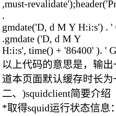
,must-revalidate');header('P
.
gmdate('D, d M Y H:i:s') . 
.gmdate ('D, d M Y
H:i:s', time() + '86400' ). '
以上代码的意思是，输出一个
道本页面默认缓存时长为
二、)squidclient简要介绍
*取得squid运行状态信息： squi