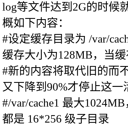
log等文件达到2G的时候就
概如下内容：
#设定缓存目录为 /var/cache
缓存大小为128MB，当
#新的内容将取代旧的而
又下降到90%才停止这一
#/var/cache1 最大1024MB
都是 16*256 级子目录