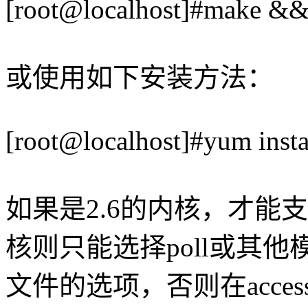
[root@localhost]#make && 
或使用如下安装方法：
[root@localhost]#yum insta
如果是2.6的内核，才能支
核则只能选择poll或其
文件的选项，否则在acces