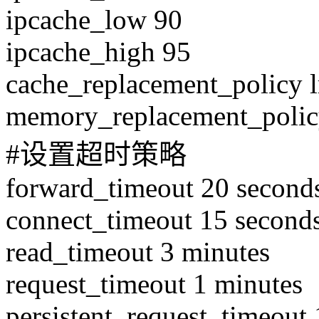
ipcache_low 90
ipcache_high 95
cache_replacement_policy l
memory_replacement_polic
#设置超时策略
forward_timeout 20 second
connect_timeout 15 second
read_timeout 3 minutes
request_timeout 1 minutes
persistent_request_timeout