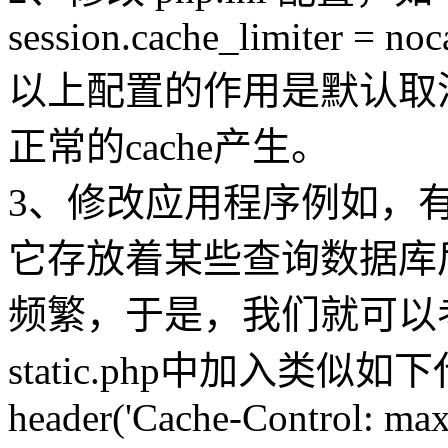
session.cache_limiter = noc
以上配置的作用是默认取消p
正常的cache产生。
3、修改应用程序例如，有一个p
它存放着某些查询数据库
频繁，于是，我们就可以考
static.php中加入类似如
header('Cache-Control: ma