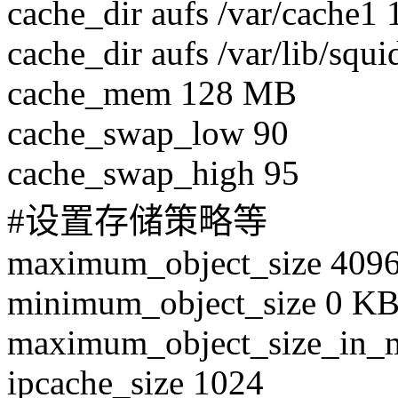
cache_dir aufs /var/cache1
cache_dir aufs /var/lib/squ
cache_mem 128 MB
cache_swap_low 90
cache_swap_high 95
#设置存储策略等
maximum_object_size 409
minimum_object_size 0 K
maximum_object_size_in_
ipcache_size 1024