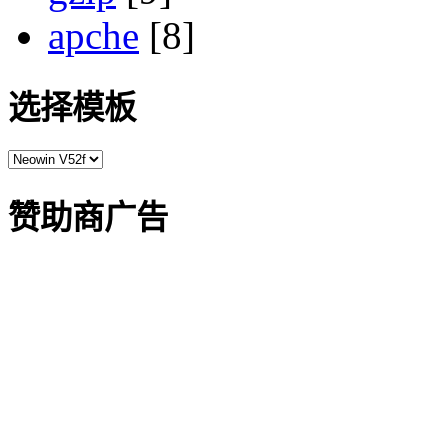
apche
[8]
选择模板
赞助商广告