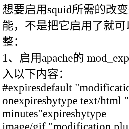
想要启用squid所需的改变想
能，不是把它启用了就可
整：
1、启用apache的 mod_exp
入以下内容：
#expiresdefault "modificati
onexpiresbytype text/html "
minutes"expiresbytype
image/gif "modification pl