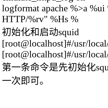
logformat apache %>a %ui
HTTP/%rv" %Hs %
初始化和启动squid
[root@localhost]#/usr/local
[root@localhost]#/usr/local
第一条命令是先初始化sq
一次即可。