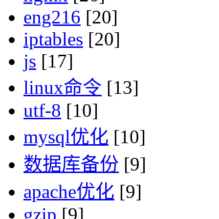
eng216
[20]
iptables
[20]
js
[17]
linux命令
[13]
utf-8
[10]
mysql优化
[10]
数据库备份
[9]
apache优化
[9]
gzip
[9]