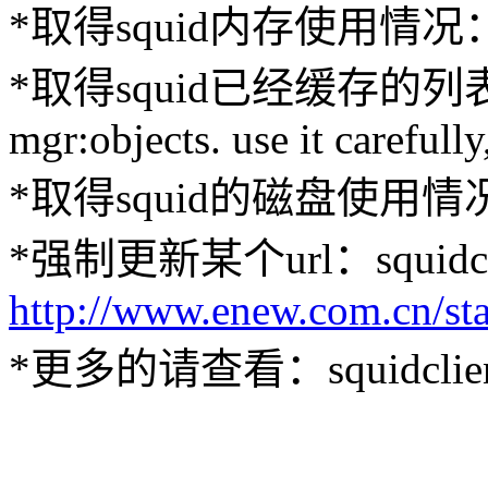
*取得squid内存使用情况： squi
*取得squid已经缓存的列表： sq
mgr:objects. use it carefully
*取得squid的磁盘使用情况： squ
*强制更新某个url：squidclie
http://www.enew.com.cn/sta
*更多的请查看：squidclient-h