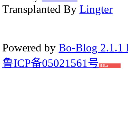
Transplanted By
Lingter
Powered by
Bo-Blog 2.1.1 
鲁ICP备05021561号
51La