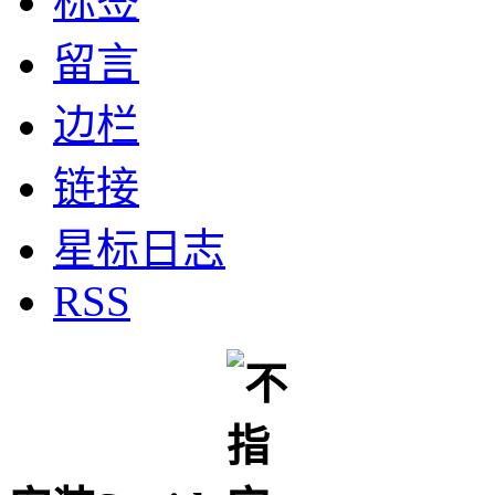
标签
留言
边栏
链接
星标日志
RSS