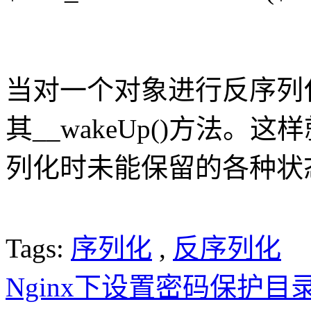
当对一个对象进行反序列
其__wakeUp()方法
列化时未能保留的各种状
Tags:
序列化
,
反序列化
Nginx下设置密码保护目