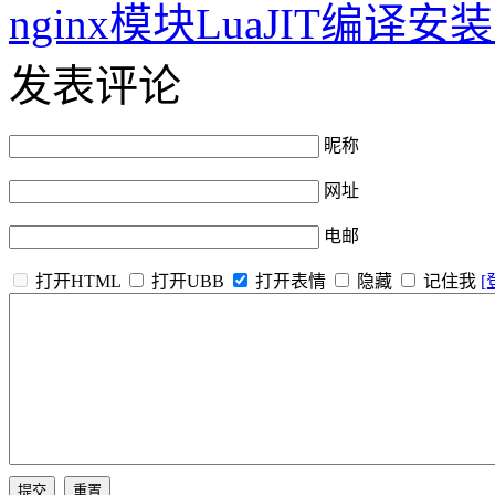
nginx模块LuaJIT编译
发表评论
昵称
网址
电邮
打开HTML
打开UBB
打开表情
隐藏
记住我
[