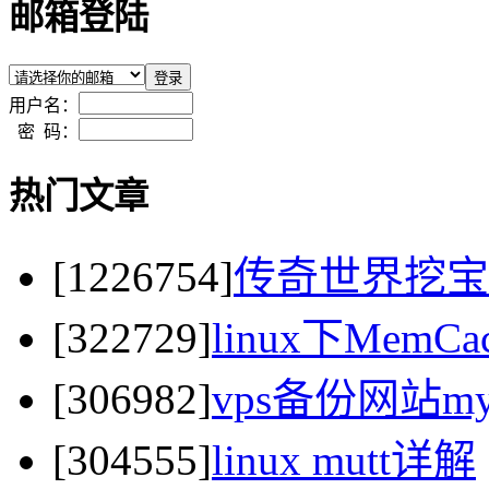
邮箱登陆
用户名：
密 码：
热门文章
[1226754]
传奇世界挖宝
[322729]
linux下MemC
[306982]
vps备份网站my
[304555]
linux mutt详解