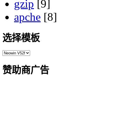
gzip
[9]
apche
[8]
选择模板
赞助商广告