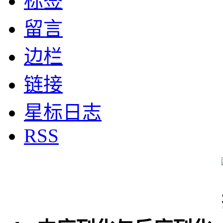
标签
留言
边栏
链接
星标日志
RSS