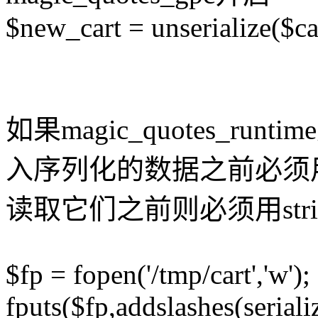
$new_cart = unserialize($ca
如果magic_quotes_r
入序列化的数据之前必须用ad
读取它们之前则必须用strips
$fp = fopen('/tmp/cart','w');
fputs($fp,addslashes(seriali