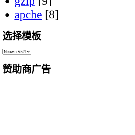
gzip
[9]
apche
[8]
选择模板
赞助商广告