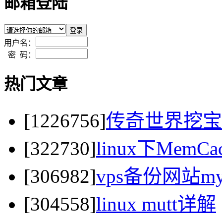
邮箱登陆
用户名：
密 码：
热门文章
[1226756]
传奇世界挖宝
[322730]
linux下MemC
[306982]
vps备份网站my
[304558]
linux mutt详解