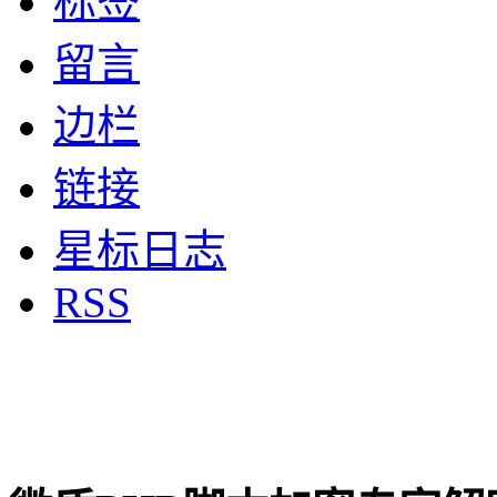
标签
留言
边栏
链接
星标日志
RSS