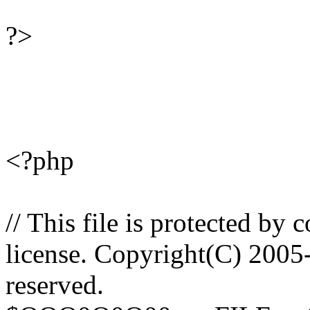
?>
<?php
// This file is protected by
license. Copyright(C) 2005
reserved.