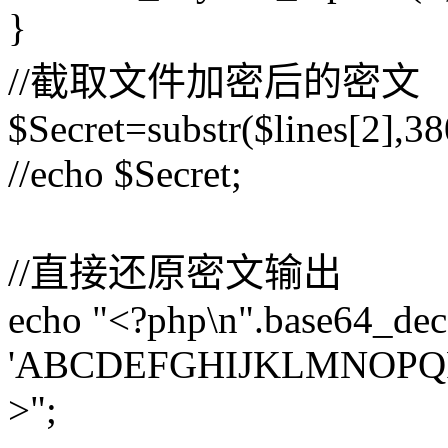
}
//截取文件加密后的密文
$Secret=substr($lines[2],38
//echo $Secret;
//直接还原密文输出
echo "<?php\n".base64_deco
'ABCDEFGHIJKLMNOPQRST
>";