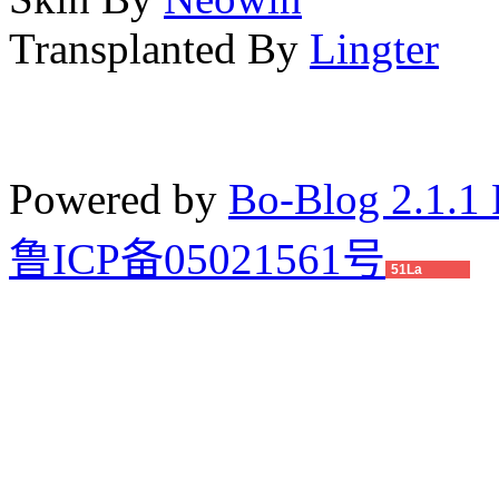
Transplanted By
Lingter
Powered by
Bo-Blog 2.1.1 
鲁ICP备05021561号
51La