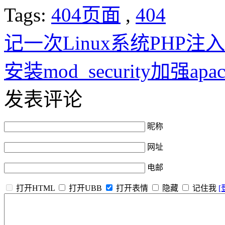
Tags:
404页面
,
404
记一次Linux系统PHP注
安装mod_security加强ap
发表评论
昵称
网址
电邮
打开HTML
打开UBB
打开表情
隐藏
记住我
[