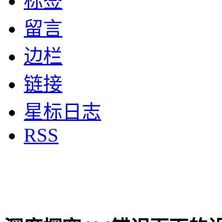
标签
留言
边栏
链接
星标日志
RSS