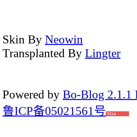
Skin By
Neowin
Transplanted By
Lingter
Powered by
Bo-Blog 2.1.1 
鲁ICP备05021561号
51La