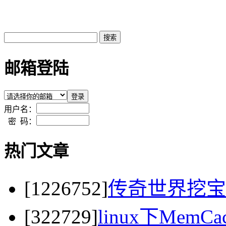
邮箱登陆
用户名：
密 码：
热门文章
[1226752]
传奇世界挖宝
[322729]
linux下MemC