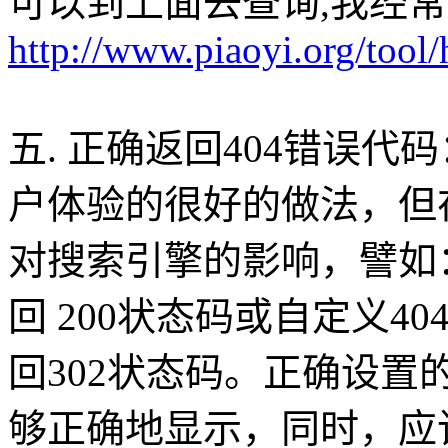
可以到上面去查询,我经
http://www.piaoyi.org/tool/
五. 正确返回404错误代
户体验的很好的做法，但
对搜索引擎的影响，譬如
回 200状态码或自定义404页
回302状态码。正确设置
够正确地显示，同时，应