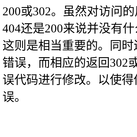
200或302。虽然对访问
404还是200来说并没
这则是相当重要的。同时
错误，而相应的返回302或
误代码进行修改。以使得
误。