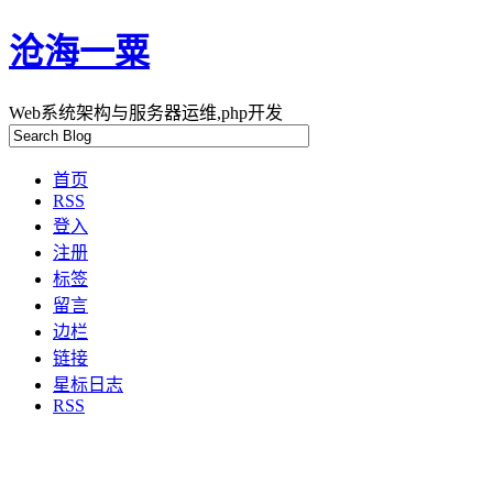
沧海一粟
Web系统架构与服务器运维,php开发
首页
RSS
登入
注册
标签
留言
边栏
链接
星标日志
RSS