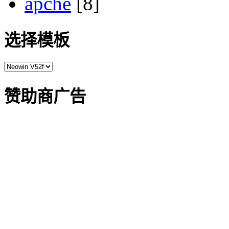
apche
[8]
选择模板
赞助商广告