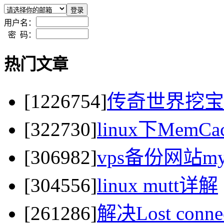
用户名：
密 码：
热门文章
[1226754]
传奇世界挖宝
[322730]
linux下MemC
[306982]
vps备份网站my
[304556]
linux mutt详解
[261286]
解决Lost connect