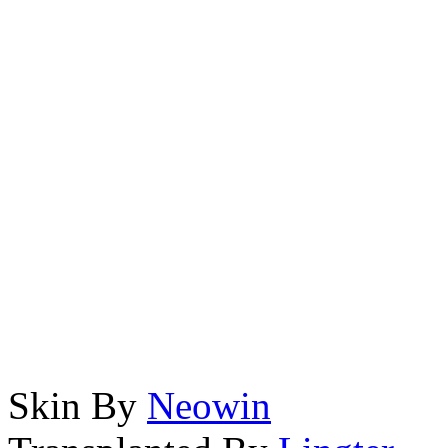
Skin By
Neowin