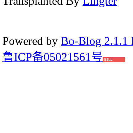
Transplanted By
Lingter
Powered by
Bo-Blog 2.1.1 
鲁ICP备05021561号
51La