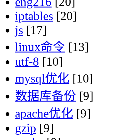
eng216
[20]
iptables
[20]
js
[17]
linux命令
[13]
utf-8
[10]
mysql优化
[10]
数据库备份
[9]
apache优化
[9]
gzip
[9]