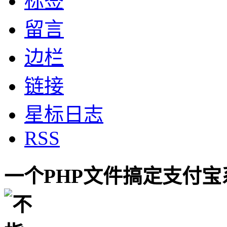
标签
留言
边栏
链接
星标日志
RSS
一个PHP文件搞定支付