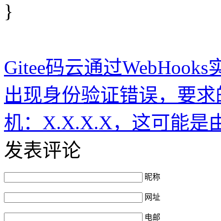
}
Gitee码云通过WebHo
出现身份验证错误，要求
机：X.X.X.X，这可能是由于
发表评论
昵称
网址
电邮