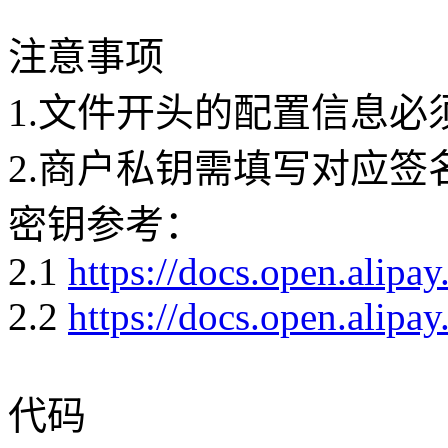
注意事项
1.文件开头的配置信息必
2.商户私钥需填写对应
密钥参考：
2.1
https://docs.open.alip
2.2
https://docs.open.alip
代码