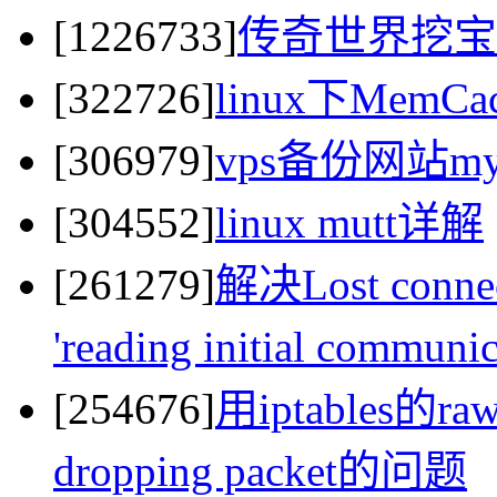
[1226733]
传奇世界挖宝
[322726]
linux下MemC
[306979]
vps备份网站my
[304552]
linux mutt详解
[261279]
解决Lost connect
'reading initial commun
[254676]
用iptables的raw
dropping packet的问题