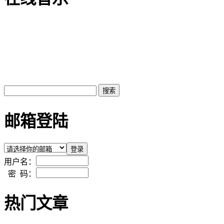
邮箱登陆
用户名：
密 码：
热门文章