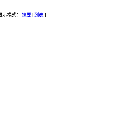
 显示模式：
摘要
|
列表
]