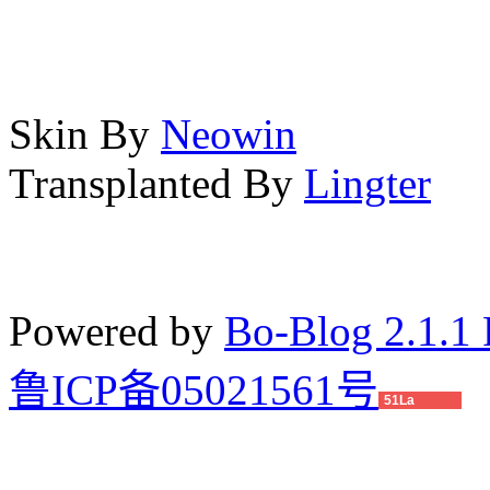
Skin By
Neowin
Transplanted By
Lingter
Powered by
Bo-Blog 2.1.1 
鲁ICP备05021561号
51La