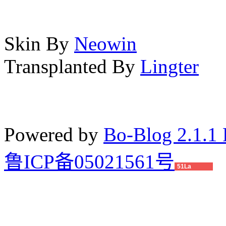
Skin By
Neowin
Transplanted By
Lingter
Powered by
Bo-Blog 2.1.1 
鲁ICP备05021561号
51La